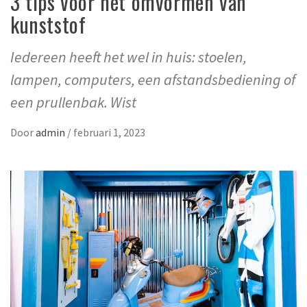
3 tips voor het omvormen van
kunststof
Iedereen heeft het wel in huis: stoelen,
lampen, computers, een afstandsbediening of
een prullenbak. Wist
Door
admin
/
februari 1, 2023