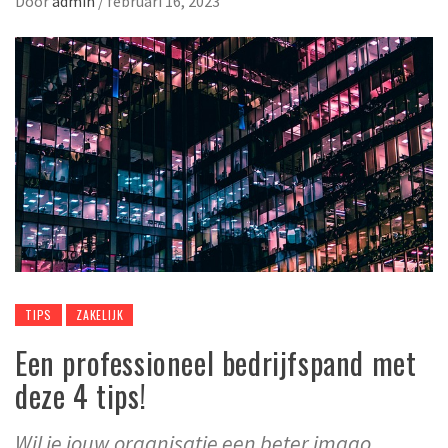
Door
admin
/
februari 16, 2023
TIPS
ZAKELIJK
Een professioneel bedrijfspand met
deze 4 tips!
Wil je jouw organisatie een beter imago