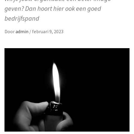
geven? Dan hoort hier ook een goed
bedrijfspand
Door
admin
/
februari 9, 2023