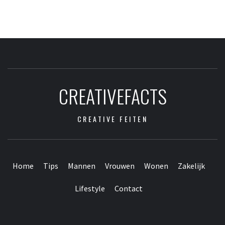
CREATIVEFACTS
CREATIVE FEITEN
Home
Tips
Mannen
Vrouwen
Wonen
Zakelijk
Lifestyle
Contact
Contact
Home
Tips
Mannen
Vrouwen
Wonen
Zakelijk
Lifestyle
Webpartners
vrienden