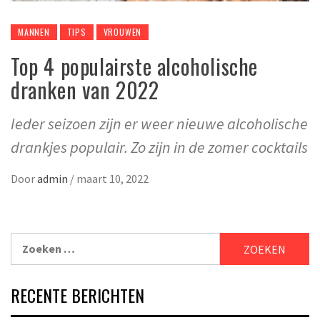
MANNEN
TIPS
VROUWEN
Top 4 populairste alcoholische
dranken van 2022
Ieder seizoen zijn er weer nieuwe alcoholische
drankjes populair. Zo zijn in de zomer cocktails
Door
admin
/
maart 10, 2022
Zoeken
naar:
RECENTE BERICHTEN