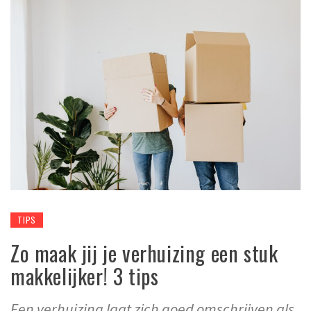
TIPS
Zo maak jij je verhuizing een stuk
makkelijker! 3 tips
Een verhuizing laat zich goed omschrijven als