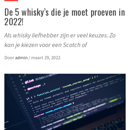
De 5 whisky’s die je moet proeven in
2022!
Als whisky liefhebber zijn er veel keuzes. Zo
kan je kiezen voor een Scotch of
Door
admin
/
maart 29, 2022