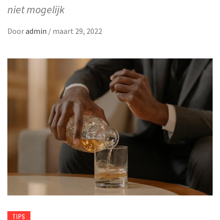
niet mogelijk
Door
admin
/
maart 29, 2022
TIPS