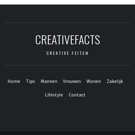
CREATIVEFACTS
CREATIVE FEITEN
Home
Tips
Mannen
Vrouwen
Wonen
Zakelijk
Lifestyle
Contact
Contact
Home
Tips
Mannen
Vrouwen
Wonen
Zakelijk
Lifestyle
Webpartners
vrienden