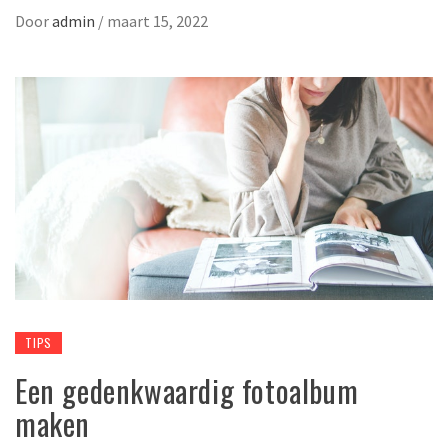
Door
admin
/
maart 15, 2022
TIPS
Een gedenkwaardig fotoalbum
maken