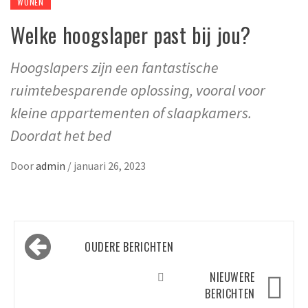
WONEN
Welke hoogslaper past bij jou?
Hoogslapers zijn een fantastische
ruimtebesparende oplossing, vooral voor
kleine appartementen of slaapkamers.
Doordat het bed
Door
admin
/
januari 26, 2023
Berichtennavigatie
OUDERE BERICHTEN
NIEUWERE
BERICHTEN