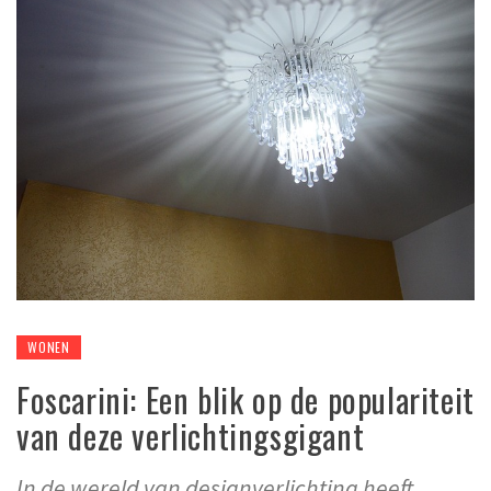
WONEN
Foscarini: Een blik op de populariteit
van deze verlichtingsgigant
In de wereld van designverlichting heeft