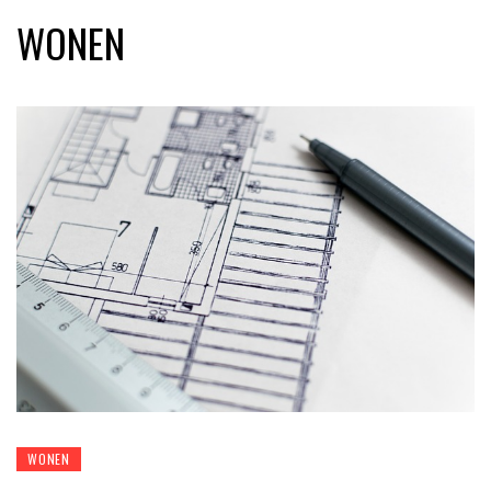
WONEN
WONEN