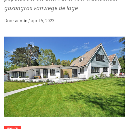
gazongras vanwege de lage
Door
admin
/
april 5, 2023
WONEN