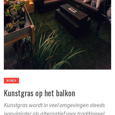
WONEN
Kunstgras op het balkon
Kunstgras wordt in veel omgevingen steeds
populairder als alternatief voor traditioneel