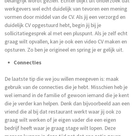
belangrijk wordt gezien. Echter blijkt uit onderzoek dat
werkgevers wel echt duidelijk van tevoren een mening
vormen door middel van de CV. Als jij een verzorgd en
duidelijk CV opgestuurd hebt, begin jij bij je
sollicitatiegesprek al met een pluspunt. Als je zelf echt
graag wilt opvallen, kan je ook een video CV maken en
opsturen. Zo ben je origineel en spring je er gelijk uit.
Connecties
De laatste tip die we jou willen meegeven is: maak
gebruik van de connecties die je hebt. Misschien heb je
wel iemand in de familie of gewoon iemand die je kent
die je verder kan helpen. Denk dan bijvoorbeeld aan een
vriend die al bij dat restaurant werkt waar jij ook zo
graag wilt werken of je eigen vader die een eigen
bedrijf heeft waar je graag stage wilt lopen. Deze