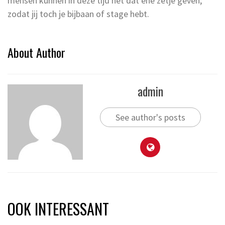
mensen kunnen in deze tijd net dat ene zetje geven,
zodat jij toch je bijbaan of stage hebt.
About Author
admin
See author's posts
OOK INTERESSANT