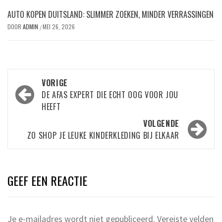
AUTO KOPEN DUITSLAND: SLIMMER ZOEKEN, MINDER VERRASSINGEN
DOOR
ADMIN
MEI 26, 2026
/
Bericht
VORIGE
navigatie
DE AFAS EXPERT DIE ECHT OOG VOOR JOU
HEEFT
VOLGENDE
ZO SHOP JE LEUKE KINDERKLEDING BIJ ELKAAR
GEEF EEN REACTIE
Je e-mailadres wordt niet gepubliceerd.
Vereiste velden