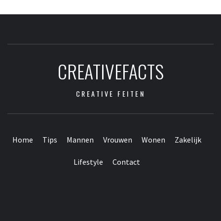
CREATIVEFACTS
CREATIVE FEITEN
Home
Tips
Mannen
Vrouwen
Wonen
Zakelijk
Lifestyle
Contact
Contact
Home
Tips
Mannen
Vrouwen
Wonen
Zakelijk
Lifestyle
Webpartners
vrienden