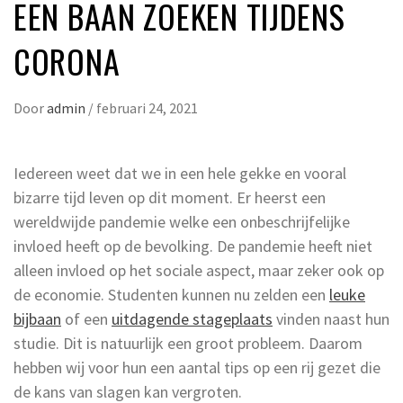
EEN BAAN ZOEKEN TIJDENS
CORONA
Door
admin
/
februari 24, 2021
Iedereen weet dat we in een hele gekke en vooral
bizarre tijd leven op dit moment. Er heerst een
wereldwijde pandemie welke een onbeschrijfelijke
invloed heeft op de bevolking. De pandemie heeft niet
alleen invloed op het sociale aspect, maar zeker ook op
de economie. Studenten kunnen nu zelden een
leuke
bijbaan
of een
uitdagende stageplaats
vinden naast hun
studie. Dit is natuurlijk een groot probleem. Daarom
hebben wij voor hun een aantal tips op een rij gezet die
de kans van slagen kan vergroten.