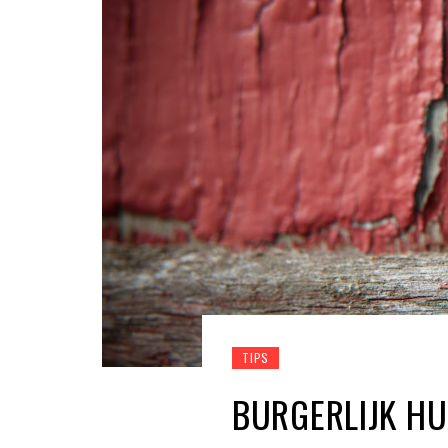
TIPS
BURGERLIJK H