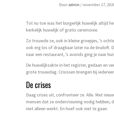
Door
admin
/
november 17, 202
Tot nu toe was het burgerlijk huwelijk altijd 
kerkelijk huwelijk of gratis ceremonie.
Zo trouwde ze, ook in kleine groepjes, ’s ocht
ook erg los of draagbaar later na de bruiloft.
naar een restaurant, ’s avonds ging je naar hui
De huwelijksakte in het register, gedaan en v
grote trouwdag. Crisissen brengen bij iederee
De crises
Daag crises uit, confronteer ze. Alle. Met nieu
mensen dat ze ondersteuning nodig hebben,
niet alleen werkt. En hoef ook niet te gaan.