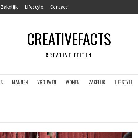
Zakelijk
Lifestyle
Contact
CREATIVEFACTS
CREATIVE FEITEN
PS
MANNEN
VROUWEN
WONEN
ZAKELIJK
LIFESTYLE