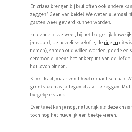
En crises brengen bij bruiloften ook andere k
zeggen? Geen van beide! We weten allemaal ni
gasten weer gevierd kunnen worden.
En daar zijn we weer, bij het burgerlijk huweli
ja-woord, de huwelijksbelofte, de
ringen
uitwis
nemen), samen oud willen worden, goede en sl
ceremonie ineens het ankerpunt van de liefde, 
het leven binnen.
Klinkt kaal, maar voelt heel romantisch aan.
grootste crisis ja tegen elkaar te zeggen. M
burgelijke stand.
Eventueel kun je nog, natuurlijk als deze crisis
toch nog het huwelijk een beetje vieren.