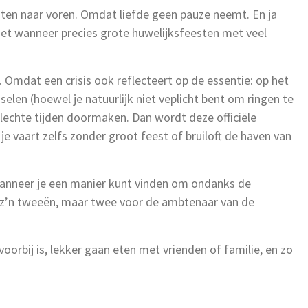
anten naar voren. Omdat liefde geen pauze neemt. En ja
et wanneer precies grote huwelijksfeesten met veel
jk. Omdat een crisis ook reflecteert op de essentie: op het
selen (hoewel je natuurlijk niet veplicht bent om ringen te
echte tijden doormaken. Dan wordt deze officiële
je vaart zelfs zonder groot feest of bruiloft de haven van
 Wanneer je een manier kunt vinden om ondanks de
et z’n tweeën, maar twee voor de ambtenaar van de
 voorbij is, lekker gaan eten met vrienden of familie, en zo