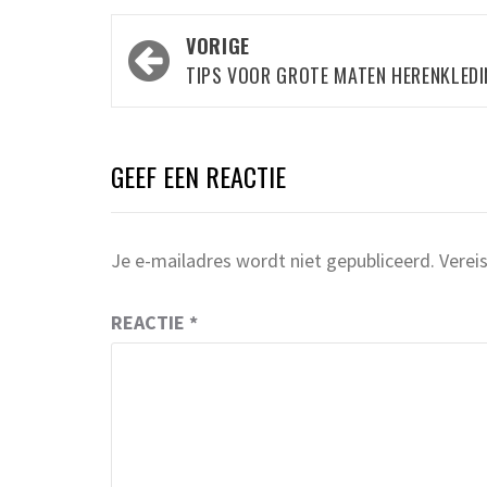
Bericht
VORIGE
navigatie
TIPS VOOR GROTE MATEN HERENKLED
GEEF EEN REACTIE
Je e-mailadres wordt niet gepubliceerd.
Verei
REACTIE
*