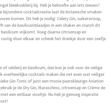
ngel bleekselderij bij. Heb je behoefte aan iets nieuws?
ze bijzondere cocktailcreatie laat de botanische smaken
voren komen. Dit heb je nodig: Celery Gin, suikersiroop,
lft van de basilicumblaadjes in een shaker en crunch dit
 basilicum vrijkomt. Voeg daarna citroensap en
 rustig door elkaar en schenk het drankje door een zeefje
 of selderij en basilicum, dan kun je ook voor de veilige
k overheerlijke cocktails maken die net even wat veiliger
ieke Gin-Tonic of juist een mooie paarskleurige Aviation
gebruik je de Dry Gin, Maraschino, citroensap en Crème de
met een eetbaar viooltje. Nu heb je genoeg inspiratie
oost!