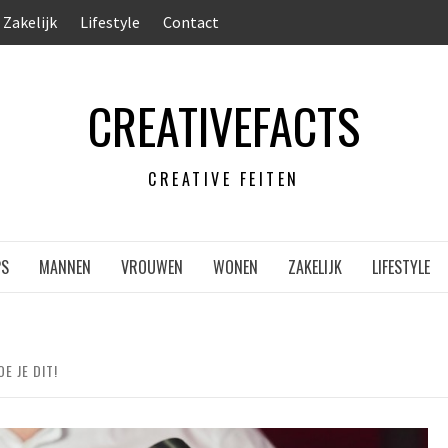
Zakelijk
Lifestyle
Contact
CREATIVEFACTS
CREATIVE FEITEN
PS
MANNEN
VROUWEN
WONEN
ZAKELIJK
LIFESTYLE
E JE DIT!