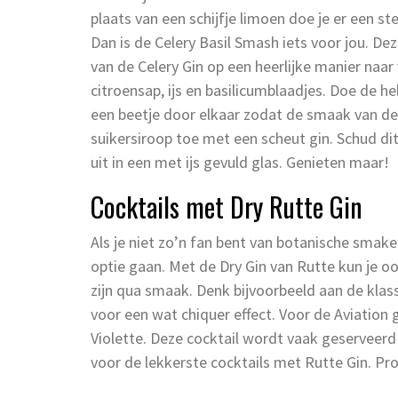
plaats van een schijfje limoen doe je er een ste
Dan is de Celery Basil Smash iets voor jou. De
van de Celery Gin op een heerlijke manier naar 
citroensap, ijs en basilicumblaadjes. Doe de he
een beetje door elkaar zodat de smaak van de
suikersiroop toe met een scheut gin. Schud dit
uit in een met ijs gevuld glas. Genieten maar!
Cocktails met Dry Rutte Gin
Als je niet zo’n fan bent van botanische smaken
optie gaan. Met de Dry Gin van Rutte kun je oo
zijn qua smaak. Denk bijvoorbeeld aan de klass
voor een wat chiquer effect. Voor de Aviation 
Violette. Deze cocktail wordt vaak geserveerd 
voor de lekkerste cocktails met Rutte Gin. Pr