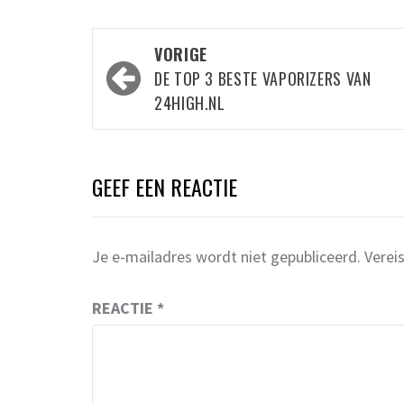
Bericht
VORIGE
navigatie
DE TOP 3 BESTE VAPORIZERS VAN
24HIGH.NL
GEEF EEN REACTIE
Je e-mailadres wordt niet gepubliceerd.
Verei
REACTIE
*