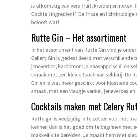
is afkomstig van vers fruit, kruiden en noten. 
Cocktail ingrediënt’. De frisse en lichtkruidi
belooft wat!
Rutte Gin – Het assortiment
In het assortiment van Rutte Gin vind je onder
Cellery Gin is gedestilleerd met verschillende
jeneverbes, kardemom, sinaasappelschil en selde
smaak met een kleine
touch
van selderij. De 
Gin en is wat meer geschikt voor klassieke cock
smaak, met een vleugje venkel, jeneverbes en 
Cocktails maken met Celery Rut
Rutte gin is veelzijdig in te zetten voor het m
kennen dan is het goed om te beginnen met een
makkelijk te bereiden. Je maakt hem met slecht