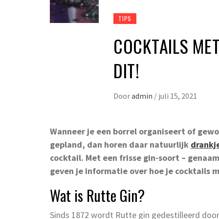
TIPS
COCKTAILS MET
DIT!
Door
admin
/
juli 15, 2021
Wanneer je een borrel organiseert of gewo
gepland, dan horen daar natuurlijk
drankj
cocktail. Met een frisse gin-soort – genaam
geven je informatie over hoe je cocktails 
Wat is Rutte Gin?
Sinds 1872 wordt Rutte gin gedestilleerd door 