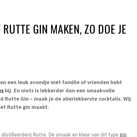
 RUTTE GIN MAKEN, ZO DOE JE
on een leuk avondje met familie of vrienden hebt
es
bij. En niets is lekkerder dan een smaakvolle
d Rutte Gin – maak je de allerlekkerste cocktails. Wij
met Rutte gin maakt.
distilleerderij Rutte. De smaak en kleur van dit type
gin