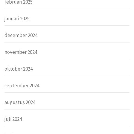
februari 2025
januari 2025
december 2024
november 2024
oktober 2024
september 2024
augustus 2024
juli 2024