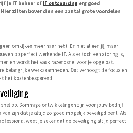
jf je IT beheer of
IT outsourcing
erg goed
. Hier zitten bovendien een aantal grote voordelen
er geen omkijken meer naar hebt. En niet alleen jij, maar
wen op perfect werkende IT. Als er toch een storing is,
men en wordt het vaak razendsnel voor je opgelost.
dere belangrijke werkzaamheden. Dat verhoogt de focus en
rkt het kostenbesparend.
eveiliging
r snel op. Sommige ontwikkelingen zijn voor jouw bedrijf
r van zijn dat je altijd zo goed mogelijk beveiligd bent. Als
fessional weet je zeker dat de beveiliging altijd perfect