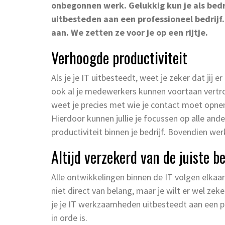
onbegonnen werk. Gelukkig kun je als bedri
uitbesteden aan een professioneel bedrijf
aan. We zetten ze voor je op een rijtje.
Verhoogde productiviteit
Als je je IT uitbesteedt, weet je zeker dat jij 
ook al je medewerkers kunnen voortaan vertrou
weet je precies met wie je contact moet opne
Hierdoor kunnen jullie je focussen op alle an
productiviteit binnen je bedrijf. Bovendien we
Altijd verzekerd van de juiste b
Alle ontwikkelingen binnen de IT volgen elkaa
niet direct van belang, maar je wilt er wel zeke
je je IT werkzaamheden uitbesteedt aan een pro
in orde is.