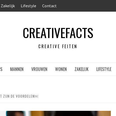
Zakelijk
Lifestyle
Contact
CREATIVEFACTS
CREATIVE FEITEN
PS
MANNEN
VROUWEN
WONEN
ZAKELIJK
LIFESTYLE
IT ZIJN DE VOORDELEN￼