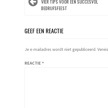
navigatie
VIER TIPS VOOR EEN SUCCESVOL
BEDRIJFSFEEST
GEEF EEN REACTIE
Je e-mailadres wordt niet gepubliceerd.
Verei
REACTIE
*