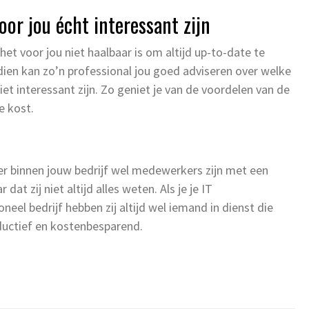
or jou écht interessant zijn
het voor jou niet haalbaar is om altijd up-to-date te
ndien kan zo’n professional jou goed adviseren over welke
iet interessant zijn. Zo geniet je van de voordelen van de
e kost.
 er binnen jouw bedrijf wel medewerkers zijn met een
at zij niet altijd alles weten. Als je je IT
el bedrijf hebben zij altijd wel iemand in dienst die
roductief en kostenbesparend.