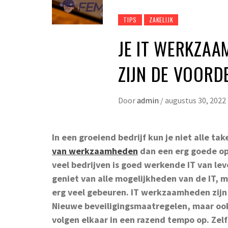
TIPS
ZAKELIJK
JE IT WERKZAA
ZIJN DE VOOR
Door
admin
/
augustus 30, 2022
In een groeiend bedrijf kun je niet alle ta
van werkzaamheden
dan een erg goede op
veel bedrijven is goed werkende IT van le
geniet van alle mogelijkheden van de IT, 
erg veel gebeuren. IT werkzaamheden zijn 
Nieuwe beveiligingsmaatregelen, maar oo
volgen elkaar in een razend tempo op. Zelf