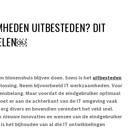
MHEDEN UITBESTEDEN? DIT
DELEN￼
ken binnenshuis blijven doen. Soms is het
uitbesteden
lossing. Neem bijvoorbeeld IT werkzaamheden. Voor
vensbelang. Maar voordat de eindgebruiker optimaal
moet er aan de achterkant van de IT omgeving vaak
erg divers en bovendien verandert het veld snel.
k nieuwe innovaties en wensen van de eindgebruiker
 is het bijhouden van al die IT ontwikkelingen