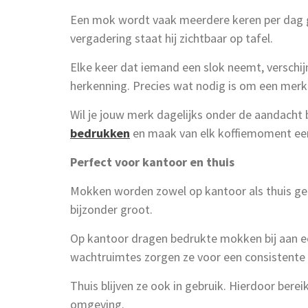
Een mok wordt vaak meerdere keren per dag ge
vergadering staat hij zichtbaar op tafel.
Elke keer dat iemand een slok neemt, verschijn
herkenning. Precies wat nodig is om een merk
Wil je jouw merk dagelijks onder de aandach
bedrukken
en maak van elk koffiemoment ee
Perfect voor kantoor en thuis
Mokken worden zowel op kantoor als thuis geb
bijzonder groot.
Op kantoor dragen bedrukte mokken bij aan een
wachtruimtes zorgen ze voor een consistente 
Thuis blijven ze ook in gebruik. Hierdoor ber
omgeving.