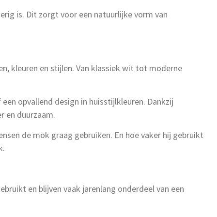
ig is. Dit zorgt voor een natuurlijke vorm van
en, kleuren en stijlen. Van klassiek wit tot moderne
een opvallend design in huisstijlkleuren. Dankzij
er en duurzaam.
ensen de mok graag gebruiken. En hoe vaker hij gebruikt
k.
bruikt en blijven vaak jarenlang onderdeel van een