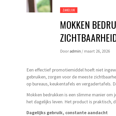
ZAKELIJK
MOKKEN BEDRUK
ZICHTBAARHEID
Door
admin
/
maart 26, 2026
Een effectief promotiemiddel hoeft niet ingewi
gebruiken, zorgen voor de meeste zichtbaarhei
op bureaus, keukentafels en vergadertafels. D
Mokken bedrukken is een slimme manier om jo
het dagelijks leven. Het product is praktisch,
Dagelijks gebruik, constante aandacht