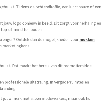
bruikt. Tijdens de ochtendkoffie, een lunchpauze of een
t jouw logo opnieuw in beeld. Dit zorgt voor herhaling en
 top-of-mind te houden.
t brengen? Ontdek dan de mogelijkheden voor
mokken
n marketingkans.
ruikt. Dat maakt het bereik van dit promotiemiddel
 professionele uitstraling. In vergaderruimtes en
branding.
eikt jouw merk niet alleen medewerkers, maar ook hun