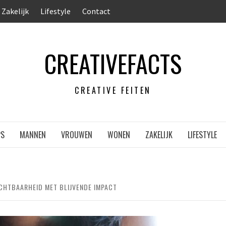
Zakelijk
Lifestyle
Contact
CREATIVEFACTS
CREATIVE FEITEN
PS
MANNEN
VROUWEN
WONEN
ZAKELIJK
LIFESTYLE
CHTBAARHEID MET BLIJVENDE IMPACT