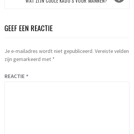
WAT ZIJN COOLE KADO’S VOOR MANNEN?
GEEF EEN REACTIE
Je e-mailadres wordt niet gepubliceerd.
Vereiste velden
zijn gemarkeerd met
*
REACTIE
*