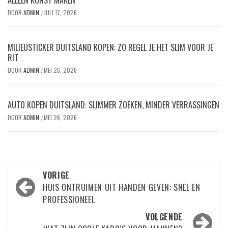
DOOR
ADMIN
JULI 17, 2026
/
MILIEUSTICKER DUITSLAND KOPEN: ZO REGEL JE HET SLIM VOOR JE
RIT
DOOR
ADMIN
MEI 26, 2026
/
AUTO KOPEN DUITSLAND: SLIMMER ZOEKEN, MINDER VERRASSINGEN
DOOR
ADMIN
MEI 26, 2026
/
Bericht
VORIGE
navigatie
HUIS ONTRUIMEN UIT HANDEN GEVEN: SNEL EN
PROFESSIONEEL
VOLGENDE