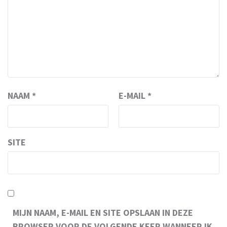
NAAM
*
E-MAIL
*
SITE
MIJN NAAM, E-MAIL EN SITE OPSLAAN IN DEZE
BROWSER VOOR DE VOLGENDE KEER WANNEER IK