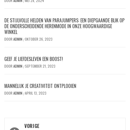
DOOR
ADMIN
MEI 28, 2024
/
DE STIJLVOLLE HELDEN VAN PARAJUMPERS: EEN DIEPGAANDE BLIK OP
DE ONDERSCHEIDENDE HERENMODE IN ONZE HOOGWAARDIGE
WINKEL
DOOR
ADMIN
OKTOBER 26, 2023
/
GEEF JE LIEFDESLEVEN EEN BOOST!
DOOR
ADMIN
SEPTEMBER 21, 2023
/
MANNELIJK JE CREATIVITEIT ONTPLOOIEN
DOOR
ADMIN
APRIL 13, 2023
/
Bericht
VORIGE