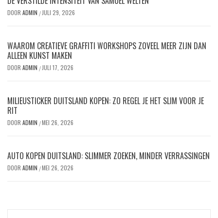
DE VERSTILDE INTENSITEIT VAN SAMUEL WELTEN
DOOR
ADMIN
JULI 29, 2026
/
WAAROM CREATIEVE GRAFFITI WORKSHOPS ZOVEEL MEER ZIJN DAN
ALLEEN KUNST MAKEN
DOOR
ADMIN
JULI 17, 2026
/
MILIEUSTICKER DUITSLAND KOPEN: ZO REGEL JE HET SLIM VOOR JE
RIT
DOOR
ADMIN
MEI 26, 2026
/
AUTO KOPEN DUITSLAND: SLIMMER ZOEKEN, MINDER VERRASSINGEN
DOOR
ADMIN
MEI 26, 2026
/