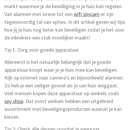
markt waarmee je de bewilliging in je huis kan regelen.
Van alarmen met sirene tot een
wifi spycam
er zijn
tegenwoordig tal van opties. In dit artikel geven wij tips
hoe jij je huis nog beter kan beveiligen zodat je het voor
de inbrekers een stuk moeilijker maakt!
Tip 1: Zorg voor goede apparatuur
Allereerst is het natuurlijk belangrijk dat je goede
apparatuur koopt waar je je huis mee kan beveiligen.
Kijk op internet naar camera’s en bijvoorbeeld alarmen.
Zo heb je een veiliger gevoel als je van huis weggaat.
Veel mensen kopen deze apparatuur op winkels zoals
spy shop
. Dat soort winkels hebben een uitgebreid
assortiment met beveiligingsproducten waaruit je kan
kiezen.
Tip 2: Check alle deuren voordat je weggaat