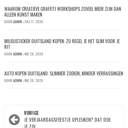
WAAROM CREATIEVE GRAFFITI WORKSHOPS ZOVEEL MEER ZIJN DAN
ALLEEN KUNST MAKEN
DOOR
ADMIN
JULI 17, 2026
/
MILIEUSTICKER DUITSLAND KOPEN: ZO REGEL JE HET SLIM VOOR JE
RIT
DOOR
ADMIN
MEI 26, 2026
/
AUTO KOPEN DUITSLAND: SLIMMER ZOEKEN, MINDER VERRASSINGEN
DOOR
ADMIN
MEI 26, 2026
/
Bericht
VORIGE
navigatie
JE VERJAARDAGSFEESTJE OPLEUKEN? DAT DOE
JE ZO!