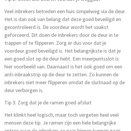
Veel inbrekers betreden een huis simpelweg via de deur.
Het is dan ook van belang dat deze goed beveiligd en
gecontroleerd is. De voordeur wordt het vaakst
geforceerd. Dit doen de inbrekers door de deur in te
trappen of te flipperen. Zorg er dus voor dat je
voordeur goed beveiligd is. Het belangrijkste is dat je
een goed slot op de deur hebt. Een meerpuntsslot is
hier voorbeeld van. Daarnaast is het ook goed om een
anti-inbraakstrip op de deur te zetten. Zo kunnen de
inbrekers niet meer flipperen omdat de sluitnaad op de
deur verborgen is.
Tip 3: Zorg dat je de ramen goed afsluit
Het klinkt heel logisch, maar toch vergeten heel veel
mensen deze tip. Je ramen zijn een hele belangrijke
entree waar de inbrekers zo naar binnen kunnen gaan.