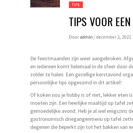
TIPS
TIPS VOOR EE
Door
admin
/
december 2, 2021
De feestmaanden zijn weer aangebroken. Afge
en iedereen komt helemaal in de sfeer door d
zolder te halen. Een gezellige kerstavond orga
persoonlijke tips opgesomd in dit artikel!
Of koken nou je hobby is of niet, lekker eten i
moeten zijn. Een heerlijke maaltijd op tafel z
gemoedelijke avond. Heb je al wel enigszins d
gastronomisch driegangenmenu op tafel zetten
degenen die beperkt zijn tot het bakken van ee