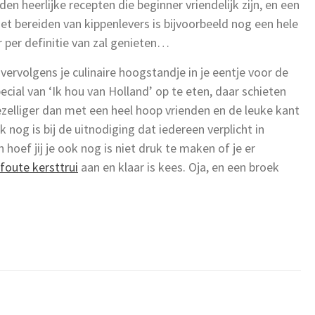
n heerlijke recepten die beginner vriendelijk zijn, en een
Het bereiden van kippenlevers is bijvoorbeeld nog een hele
r per definitie van zal genieten…
ervolgens je culinaire hoogstandje in je eentje voor de
pecial van ‘Ik hou van Holland’ op te eten, daar schieten
ezelliger dan met een heel hoop vrienden en de leuke kant
 nog is bij de uitnodiging dat iedereen verplicht in
oef jij je ook nog is niet druk te maken of je er
foute kersttrui
aan en klaar is kees. Oja, en een broek