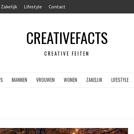
Zakelijk
Lifestyle
Contact
CREATIVEFACTS
CREATIVE FEITEN
PS
MANNEN
VROUWEN
WONEN
ZAKELIJK
LIFESTYLE