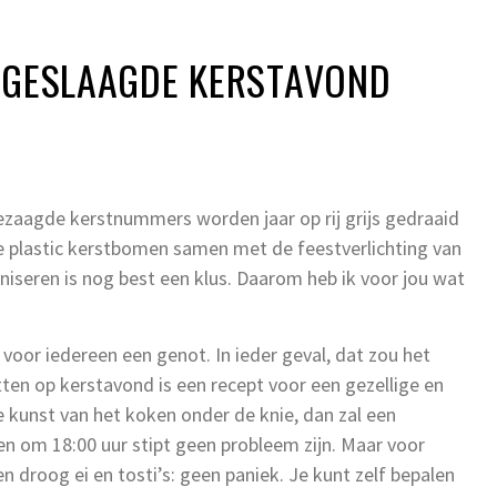
N GESLAAGDE KERSTAVOND
zaagde kerstnummers worden jaar op rij grijs gedraaid
e plastic kerstbomen samen met de feestverlichting van
niseren is nog best een klus. Daarom heb ik voor jou wat
s voor iedereen een genot. In ieder geval, dat zou het
etten op kerstavond is een recept voor een gezellige en
e kunst van het koken onder de knie, dan zal een
 om 18:00 uur stipt geen probleem zijn. Maar voor
n droog ei en tosti’s: geen paniek. Je kunt zelf bepalen