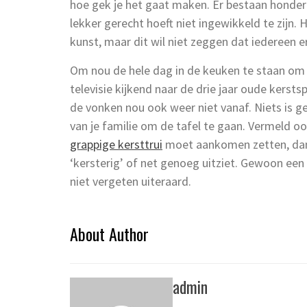
hoe gek je het gaat maken. Er bestaan honderde
lekker gerecht hoeft niet ingewikkeld te zijn. 
kunst, maar dit wil niet zeggen dat iedereen e
Om nou de hele dag in de keuken te staan om v
televisie kijkend naar de drie jaar oude kersts
de vonken nou ook weer niet vanaf. Niets is g
van je familie om de tafel te gaan. Vermeld ook
grappige kersttrui
moet aankomen zetten, dan h
‘kersterig’ of net genoeg uitziet. Gewoon een
niet vergeten uiteraard.
About Author
admin