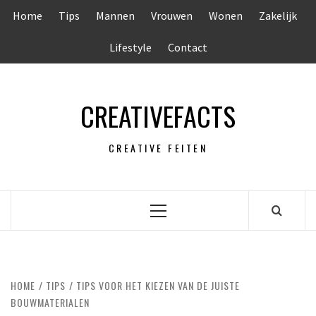
Ga
Home
Tips
Mannen
Vrouwen
Wonen
Zakelijk
naar
de
Lifestyle
Contact
inhoud
CREATIVEFACTS
CREATIVE FEITEN
Primair
menu
HOME
TIPS
TIPS VOOR HET KIEZEN VAN DE JUISTE
BOUWMATERIALEN