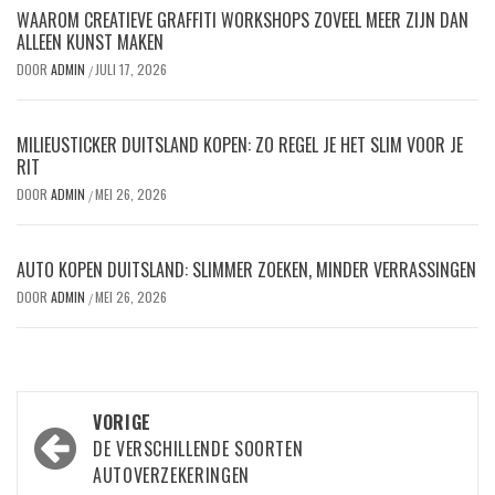
WAAROM CREATIEVE GRAFFITI WORKSHOPS ZOVEEL MEER ZIJN DAN
ALLEEN KUNST MAKEN
DOOR
ADMIN
JULI 17, 2026
/
MILIEUSTICKER DUITSLAND KOPEN: ZO REGEL JE HET SLIM VOOR JE
RIT
DOOR
ADMIN
MEI 26, 2026
/
AUTO KOPEN DUITSLAND: SLIMMER ZOEKEN, MINDER VERRASSINGEN
DOOR
ADMIN
MEI 26, 2026
/
Bericht
VORIGE
navigatie
DE VERSCHILLENDE SOORTEN
AUTOVERZEKERINGEN