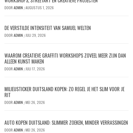
WORKSHOPS, STREETART EN CREATIEVE PROJECTEN
DOOR
ADMIN
AUGUSTUS 1, 2026
/
DE VERSTILDE INTENSITEIT VAN SAMUEL WELTEN
DOOR
ADMIN
JULI 29, 2026
/
WAAROM CREATIEVE GRAFFITI WORKSHOPS ZOVEEL MEER ZIJN DAN
ALLEEN KUNST MAKEN
DOOR
ADMIN
JULI 17, 2026
/
MILIEUSTICKER DUITSLAND KOPEN: ZO REGEL JE HET SLIM VOOR JE
RIT
DOOR
ADMIN
MEI 26, 2026
/
AUTO KOPEN DUITSLAND: SLIMMER ZOEKEN, MINDER VERRASSINGEN
DOOR
ADMIN
MEI 26, 2026
/