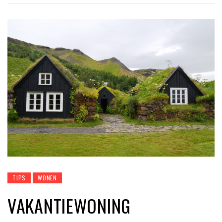
TIPS
WONEN
VAKANTIEWONING