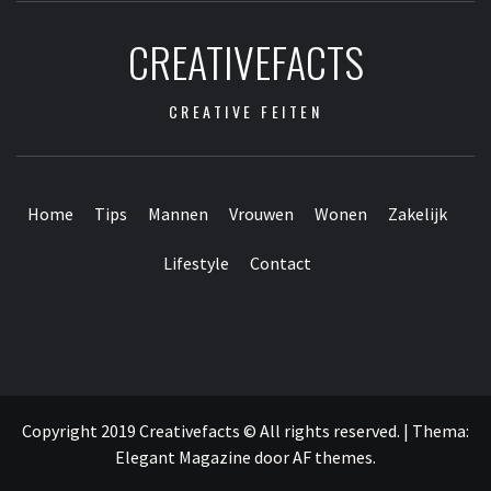
CREATIVEFACTS
CREATIVE FEITEN
Home
Tips
Mannen
Vrouwen
Wonen
Zakelijk
Lifestyle
Contact
Contact
Home
Tips
Mannen
Vrouwen
Wonen
Zakelijk
Lifestyle
Webpartners
vrienden
Copyright 2019 Creativefacts © All rights reserved.
|
Thema:
Elegant Magazine
door
AF themes
.