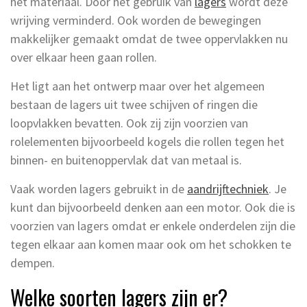
het materiaal. Door het gebruik van
lagers
wordt deze
wrijving verminderd. Ook worden de bewegingen
makkelijker gemaakt omdat de twee oppervlakken nu
over elkaar heen gaan rollen.
Het ligt aan het ontwerp maar over het algemeen
bestaan de lagers uit twee schijven of ringen die
loopvlakken bevatten. Ook zij zijn voorzien van
rolelementen bijvoorbeeld kogels die rollen tegen het
binnen- en buitenoppervlak dat van metaal is.
Vaak worden lagers gebruikt in de
aandrijftechniek
. Je
kunt dan bijvoorbeeld denken aan een motor. Ook die is
voorzien van lagers omdat er enkele onderdelen zijn die
tegen elkaar aan komen maar ook om het schokken te
dempen.
Welke soorten lagers zijn er?