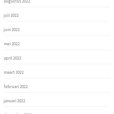
augustus 2022
juli 2022
juni 2022
mei 2022
april 2022
maart 2022
februari 2022
januari 2022