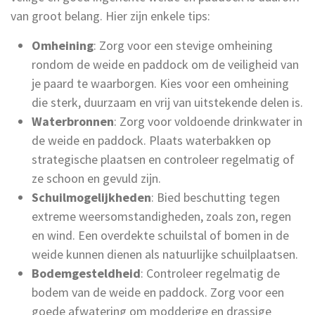
van groot belang. Hier zijn enkele tips:
Omheining
: Zorg voor een stevige omheining
rondom de weide en paddock om de veiligheid van
je paard te waarborgen. Kies voor een omheining
die sterk, duurzaam en vrij van uitstekende delen is.
Waterbronnen
: Zorg voor voldoende drinkwater in
de weide en paddock. Plaats waterbakken op
strategische plaatsen en controleer regelmatig of
ze schoon en gevuld zijn.
Schuilmogelijkheden
: Bied beschutting tegen
extreme weersomstandigheden, zoals zon, regen
en wind. Een overdekte schuilstal of bomen in de
weide kunnen dienen als natuurlijke schuilplaatsen.
Bodemgesteldheid
: Controleer regelmatig de
bodem van de weide en paddock. Zorg voor een
goede afwatering om modderige en drassige