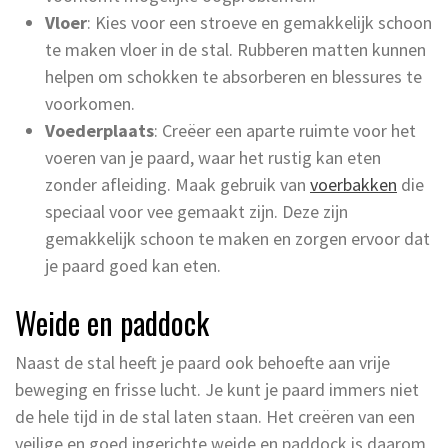
Vloer
: Kies voor een stroeve en gemakkelijk schoon
te maken vloer in de stal. Rubberen matten kunnen
helpen om schokken te absorberen en blessures te
voorkomen.
Voederplaats
: Creëer een aparte ruimte voor het
voeren van je paard, waar het rustig kan eten
zonder afleiding. Maak gebruik van
voerbakken
die
speciaal voor vee gemaakt zijn. Deze zijn
gemakkelijk schoon te maken en zorgen ervoor dat
je paard goed kan eten.
Weide en paddock
Naast de stal heeft je paard ook behoefte aan vrije
beweging en frisse lucht. Je kunt je paard immers niet
de hele tijd in de stal laten staan. Het creëren van een
veilige en goed ingerichte weide en paddock is daarom