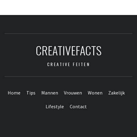
CREATIVEFACTS
CREATIVE FEITEN
Home
Tips
Mannen
Vrouwen
Wonen
Zakelijk
Lifestyle
Contact
Contact
Home
Tips
Mannen
Vrouwen
Wonen
Zakelijk
Lifestyle
Webpartners
vrienden