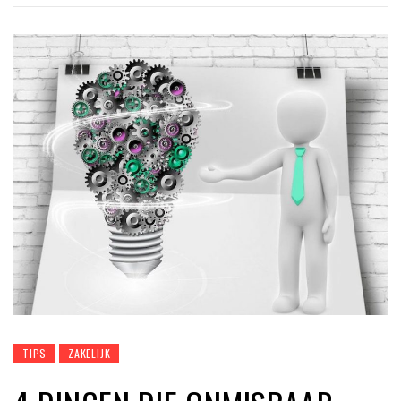
TIPS
ZAKELIJK