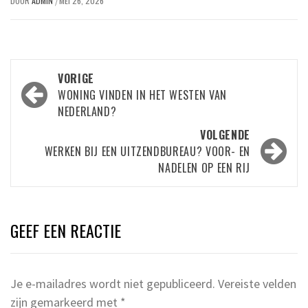
DOOR
ADMIN
MEI 26, 2026
/
Bericht
VORIGE
navigatie
WONING VINDEN IN HET WESTEN VAN
NEDERLAND?
VOLGENDE
WERKEN BIJ EEN UITZENDBUREAU? VOOR- EN
NADELEN OP EEN RIJ
GEEF EEN REACTIE
Je e-mailadres wordt niet gepubliceerd.
Vereiste velden
zijn gemarkeerd met
*