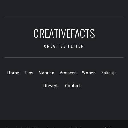
CREATIVEFACTS
CREATIVE FEITEN
Home
Tips
Mannen
Vrouwen
Wonen
Zakelijk
Lifestyle
Contact
Contact
Home
Tips
Mannen
Vrouwen
Wonen
Zakelijk
Lifestyle
Webpartners
vrienden