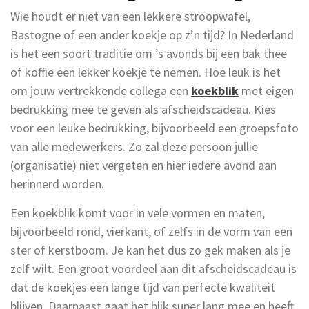
Wie houdt er niet van een lekkere stroopwafel,
Bastogne of een ander koekje op z’n tijd? In Nederland
is het een soort traditie om ’s avonds bij een bak thee
of koffie een lekker koekje te nemen. Hoe leuk is het
om jouw vertrekkende collega een
koekblik
met eigen
bedrukking mee te geven als afscheidscadeau. Kies
voor een leuke bedrukking, bijvoorbeeld een groepsfoto
van alle medewerkers. Zo zal deze persoon jullie
(organisatie) niet vergeten en hier iedere avond aan
herinnerd worden.
Een koekblik komt voor in vele vormen en maten,
bijvoorbeeld rond, vierkant, of zelfs in de vorm van een
ster of kerstboom. Je kan het dus zo gek maken als je
zelf wilt. Een groot voordeel aan dit afscheidscadeau is
dat de koekjes een lange tijd van perfecte kwaliteit
blijven. Daarnaast gaat het blik super lang mee en heeft