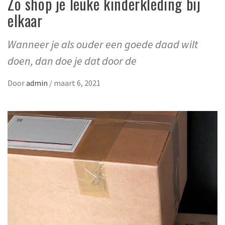
Zo shop je leuke kinderkleding bij
elkaar
Wanneer je als ouder een goede daad wilt
doen, dan doe je dat door de
Door
admin
/
maart 6, 2021