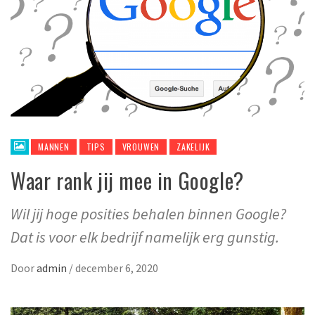
MANNEN
TIPS
VROUWEN
ZAKELIJK
Waar rank jij mee in Google?
Wil jij hoge posities behalen binnen Google?
Dat is voor elk bedrijf namelijk erg gunstig.
Door
admin
/
december 6, 2020