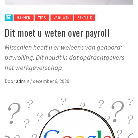
MANNEN
TIPS
VROUWEN
ZAKELIJK
Dit moet u weten over payroll
Misschien heeft u er weleens van gehoord:
payrolling. Dit houdt in dat opdrachtgevers
het werkgeverschap
Door
admin
/
december 6, 2020