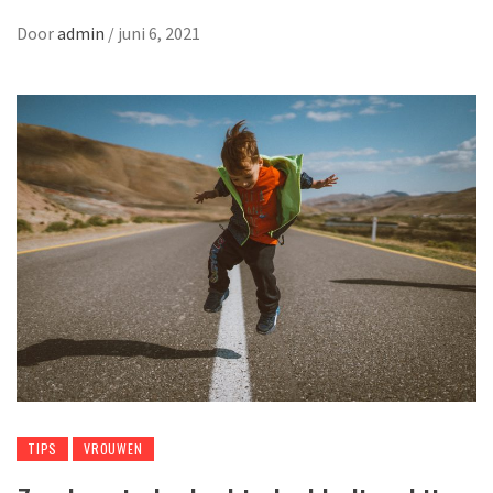
Door
admin
/
juni 6, 2021
TIPS
VROUWEN