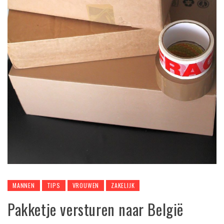
MANNEN
TIPS
VROUWEN
ZAKELIJK
Pakketje versturen naar België