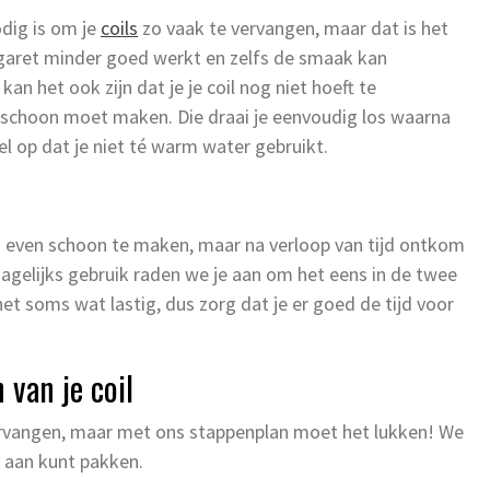
odig is om je
coils
zo vaak te vervangen, maar dat is het
sigaret minder goed werkt en zelfs de smaak kan
n het ook zijn dat je je coil nog niet hoeft te
 schoon moet maken. Die draai je eenvoudig los waarna
el op dat je niet té warm water gebruikt.
n even schoon te maken, maar na verloop van tijd ontkom
 dagelijks gebruik raden we je aan om het eens in de twee
et soms wat lastig, dus zorg dat je er goed de tijd voor
van je coil
 vervangen, maar met ons stappenplan moet het lukken! We
st aan kunt pakken.