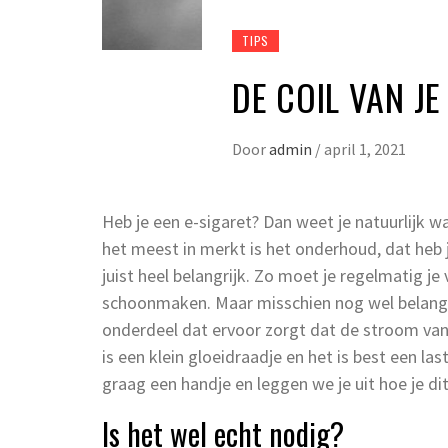
TIPS
DE COIL VAN J
Door
admin
/
april 1, 2021
Heb je een e-sigaret? Dan weet je natuurlijk w
het meest in merkt is het onderhoud, dat heb je
juist heel belangrijk. Zo moet je regelmatig je 
schoonmaken. Maar misschien nog wel belangrijk
onderdeel dat ervoor zorgt dat de stroom van
is een klein gloeidraadje en het is best een la
graag een handje en leggen we je uit hoe je di
Is het wel echt nodig?