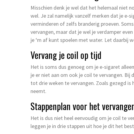
Misschien denk je wel dat het helemaal niet n
wel. Je zal namelijk vanzelf merken dat je e-
verminderen of zelfs branderig proeven. Soms ka
vervangen, maar dat je wel je verdamper even
je ‘m af kunt spoelen met water. Let daarbij w
Vervang je coil op tijd
Het is soms dus genoeg om je e-sigaret allee
je er niet aan om ook je coil te vervangen. Bij
tot drie weken te vervangen. Zoals gezegd is h
neemt.
Stappenplan voor het vervangen 
Het is dus niet heel eenvoudig om je coil te
leggen je in drie stappen uit hoe je dit het be