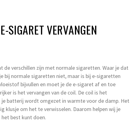
E E-SIGARET VERVANGEN
at de verschillen zijn met normale sigaretten. Waar je dat
 bij normale sigaretten niet, maar is bij e-sigaretten
vloeistof bijvullen en moet je de e-sigaret af en toe
er is het vervangen van de coil. De coil is het
 je batterij wordt omgezet in warmte voor de damp. Het
stig klusje om het te verwisselen. Daarom helpen wij je
t het best kunt doen.