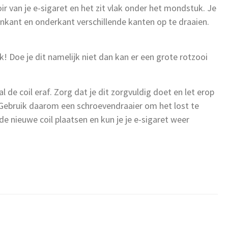
oir van je e-sigaret en het zit vlak onder het mondstuk. Je
nkant en onderkant verschillende kanten op te draaien.
jk! Doe je dit namelijk niet dan kan er een grote rotzooi
l de coil eraf. Zorg dat je dit zorgvuldig doet en let erop
. Gebruik daarom een schroevendraaier om het lost te
 de nieuwe coil plaatsen en kun je je e-sigaret weer