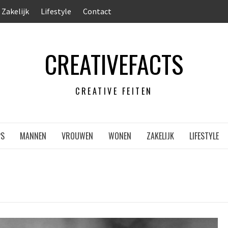
Zakelijk
Lifestyle
Contact
CREATIVEFACTS
CREATIVE FEITEN
PS
MANNEN
VROUWEN
WONEN
ZAKELIJK
LIFESTYLE