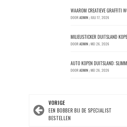
WAAROM CREATIEVE GRAFFITI W
DOOR
ADMIN
JULI 17, 2026
/
MILIEUSTICKER DUITSLAND KOPEN
DOOR
ADMIN
MEI 26, 2026
/
AUTO KOPEN DUITSLAND: SLIMM
DOOR
ADMIN
MEI 26, 2026
/
Bericht
VORIGE
navigatie
EEN BOBBER BIJ DE SPECIALIST
BESTELLEN