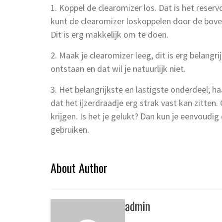
1. Koppel de clearomizer los. Dat is het reserv
kunt de clearomizer loskoppelen door de bove
Dit is erg makkelijk om te doen.
2. Maak je clearomizer leeg, dit is erg belangri
ontstaan en dat wil je natuurlijk niet.
3. Het belangrijkste en lastigste onderdeel; haa
dat het ijzerdraadje erg strak vast kan zitten
krijgen. Is het je gelukt? Dan kun je eenvoudig
gebruiken.
About Author
admin