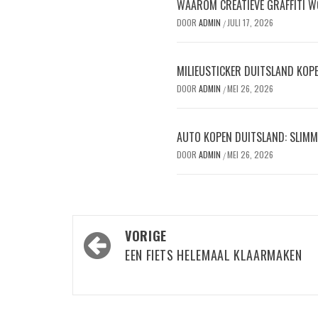
WAAROM CREATIEVE GRAFFITI W
DOOR
ADMIN
JULI 17, 2026
/
MILIEUSTICKER DUITSLAND KOPEN
DOOR
ADMIN
MEI 26, 2026
/
AUTO KOPEN DUITSLAND: SLIMM
DOOR
ADMIN
MEI 26, 2026
/
Bericht
VORIGE
navigatie
EEN FIETS HELEMAAL KLAARMAKEN