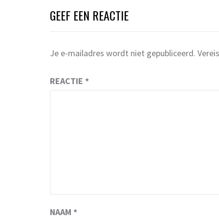
GEEF EEN REACTIE
Je e-mailadres wordt niet gepubliceerd.
Verei
REACTIE
*
NAAM
*