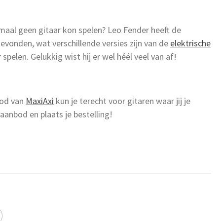
lemaal geen gitaar kon spelen? Leo Fender heeft de
evonden, wat verschillende versies zijn van de
elektrische
 spelen. Gelukkig wist hij er wel héél veel van af!
bod van
MaxiAxi
kun je terecht voor gitaren waar jij je
aanbod en plaats je bestelling!