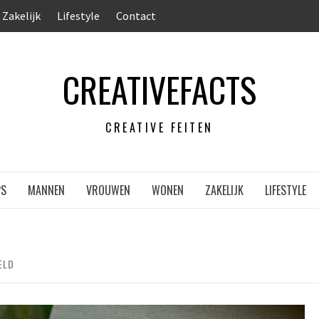
Zakelijk
Lifestyle
Contact
CREATIVEFACTS
CREATIVE FEITEN
PS
MANNEN
VROUWEN
WONEN
ZAKELIJK
LIFESTYLE
ELD