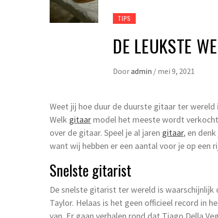
TIPS
DE LEUKSTE WE
Door
admin
/
mei 9, 2021
Weet jij hoe duur de duurste gitaar ter wereld
Welk
gitaar
model het meeste wordt verkocht? E
over de gitaar. Speel je al jaren
gitaar
, en denk
want wij hebben er een aantal voor je op een ri
Snelste gitarist
De snelste gitarist ter wereld is waarschijnli
Taylor. Helaas is het geen officieel record in 
van. Er gaan verhalen rond dat Tiago Della V