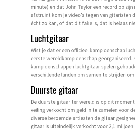
minute) en dat John Taylor een record op zijn 
afstruint kom je video’s tegen van gitaristen 
écht zo kan, of dat dit fake is, dat is helaas n
Luchtgitaar
Wist je dat er een officieel kampioenschap luc
eerste wereldkampioenschap georganiseerd. S
kampioenschappen luchtgitaar spelen gehoude
verschillende landen om samen te strijden om d
Duurste gitaar
De duurste gitaar ter wereld is op dit moment
veiling verkocht om geld in te zamelen voor d
diverse beroemde artiesten de gitaar gesigne
gitaar is uiteindelijk verkocht voor 2,1 miljoen