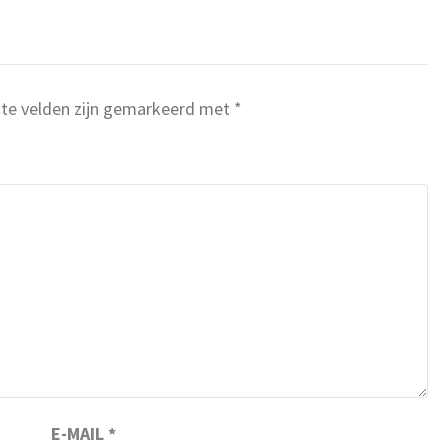
ste velden zijn gemarkeerd met
*
E-MAIL
*