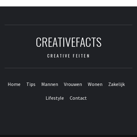
CREATIVEFACTS
CREATIVE FEITEN
Home
Tips
Mannen
Vrouwen
Wonen
Zakelijk
Lifestyle
Contact
Contact
Home
Tips
Mannen
Vrouwen
Wonen
Zakelijk
Lifestyle
Webpartners
vrienden