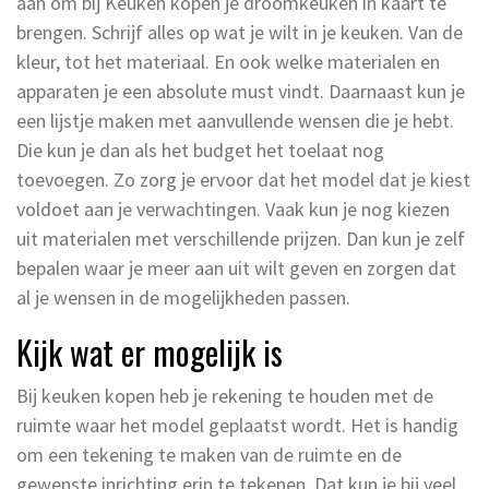
aan om bij Keuken kopen je droomkeuken in kaart te
brengen. Schrijf alles op wat je wilt in je keuken. Van de
kleur, tot het materiaal. En ook welke materialen en
apparaten je een absolute must vindt. Daarnaast kun je
een lijstje maken met aanvullende wensen die je hebt.
Die kun je dan als het budget het toelaat nog
toevoegen. Zo zorg je ervoor dat het model dat je kiest
voldoet aan je verwachtingen. Vaak kun je nog kiezen
uit materialen met verschillende prijzen. Dan kun je zelf
bepalen waar je meer aan uit wilt geven en zorgen dat
al je wensen in de mogelijkheden passen.
Kijk wat er mogelijk is
Bij keuken kopen heb je rekening te houden met de
ruimte waar het model geplaatst wordt. Het is handig
om een tekening te maken van de ruimte en de
gewenste inrichting erin te tekenen. Dat kun je bij veel