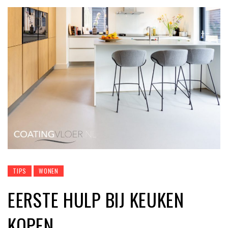
TIPS
WONEN
EERSTE HULP BIJ KEUKEN
KOPEN