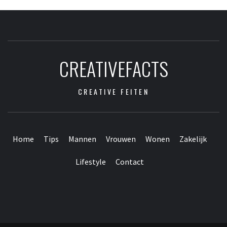
CREATIVEFACTS
CREATIVE FEITEN
Home
Tips
Mannen
Vrouwen
Wonen
Zakelijk
Lifestyle
Contact
Contact
Home
Tips
Mannen
Vrouwen
Wonen
Zakelijk
Lifestyle
Webpartners
vrienden