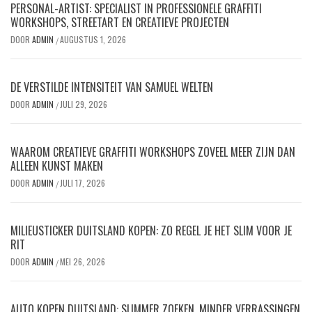
PERSONAL-ARTIST: SPECIALIST IN PROFESSIONELE GRAFFITI
WORKSHOPS, STREETART EN CREATIEVE PROJECTEN
DOOR
ADMIN
AUGUSTUS 1, 2026
/
DE VERSTILDE INTENSITEIT VAN SAMUEL WELTEN
DOOR
ADMIN
JULI 29, 2026
/
WAAROM CREATIEVE GRAFFITI WORKSHOPS ZOVEEL MEER ZIJN DAN
ALLEEN KUNST MAKEN
DOOR
ADMIN
JULI 17, 2026
/
MILIEUSTICKER DUITSLAND KOPEN: ZO REGEL JE HET SLIM VOOR JE
RIT
DOOR
ADMIN
MEI 26, 2026
/
AUTO KOPEN DUITSLAND: SLIMMER ZOEKEN, MINDER VERRASSINGEN