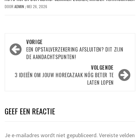
DOOR
ADMIN
MEI 26, 2026
/
Bericht
VORIGE
navigatie
EEN OPSTALVERZEKERING AFSLUITEN? DIT ZIJN
DE AANDACHTSPUNTEN!
VOLGENDE
3 IDEEËN OM JOUW HORECAZAAK NÓG BETER TE
LATEN LOPEN
GEEF EEN REACTIE
Je e-mailadres wordt niet gepubliceerd.
Vereiste velden