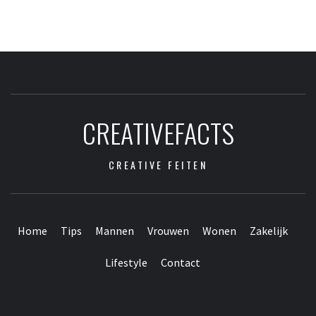
CREATIVEFACTS
CREATIVE FEITEN
Home
Tips
Mannen
Vrouwen
Wonen
Zakelijk
Lifestyle
Contact
Contact
Home
Tips
Mannen
Vrouwen
Wonen
Zakelijk
Lifestyle
Webpartners
vrienden