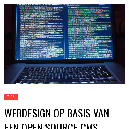
TIPS
WEBDESIGN OP BASIS VAN
EEN OPEN SOURCE CMS