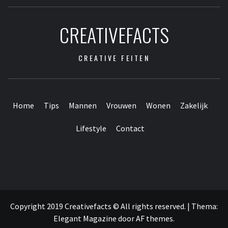
CREATIVEFACTS
CREATIVE FEITEN
Home
Tips
Mannen
Vrouwen
Wonen
Zakelijk
Lifestyle
Contact
Contact
Home
Tips
Mannen
Vrouwen
Wonen
Zakelijk
Lifestyle
Webpartners
vrienden
Copyright 2019 Creativefacts © All rights reserved.
|
Thema:
Elegant Magazine
door
AF themes
.