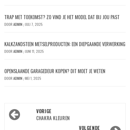
TRAP MET TOEKOMST? ZO VIND JE HET MODEL DAT BIJ JOU PAST
DOOR
ADMIN
JULI 7, 2025
/
KALKZANDSTEEN METSELPRODUCTEN: EEN DIEPGAANDE VERWERKING
DOOR
ADMIN
JUNI 11, 2025
/
OPENSLAANDE GARAGEDEUR KOPEN? DIT MOET JE WETEN
DOOR
ADMIN
MEI 1, 2025
/
Bericht
VORIGE
navigatie
CHAKRA KLEUREN
VOLGENDE