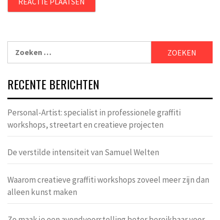
Zoeken
naar:
RECENTE BERICHTEN
Personal-Artist: specialist in professionele graffiti
workshops, streetart en creatieve projecten
De verstilde intensiteit van Samuel Welten
Waarom creatieve graffiti workshops zoveel meer zijn dan
alleen kunst maken
Zo maak je een avondvoorstelling beter bereikbaar voor